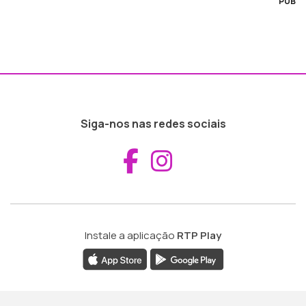
PUB
Siga-nos nas redes sociais
Aceder ao Fac
Aceder ao I
Instale a aplicação
RTP Play