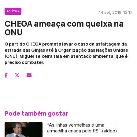
POLÍTICA
14 set, 2019, 12:17
CHEGA ameaça com queixa na
ONU
O partido CHEGA promete levar o caso da asfaltagem da
estrada das Ginjas até à Organização das Nações Unidas
(ONU). Miguel Teixeira fala em atentado ambiental que é
preciso combater.
Pode também gostar
“As linhas vermelhas é uma
armadilha criada pelo PS” (vídeo)