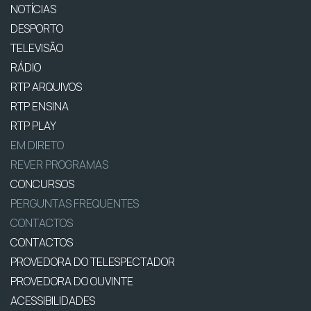
NOTÍCIAS
DESPORTO
TELEVISÃO
RÁDIO
RTP ARQUIVOS
RTP ENSINA
RTP PLAY
EM DIRETO
REVER PROGRAMAS
CONCURSOS
PERGUNTAS FREQUENTES
CONTACTOS
CONTACTOS
PROVEDORA DO TELESPECTADOR
PROVEDORA DO OUVINTE
ACESSIBILIDADES