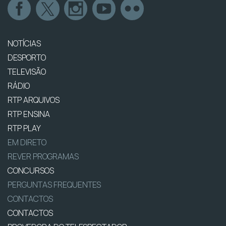
NOTÍCIAS
DESPORTO
TELEVISÃO
RÁDIO
RTP ARQUIVOS
RTP ENSINA
RTP PLAY
EM DIRETO
REVER PROGRAMAS
CONCURSOS
PERGUNTAS FREQUENTES
CONTACTOS
CONTACTOS