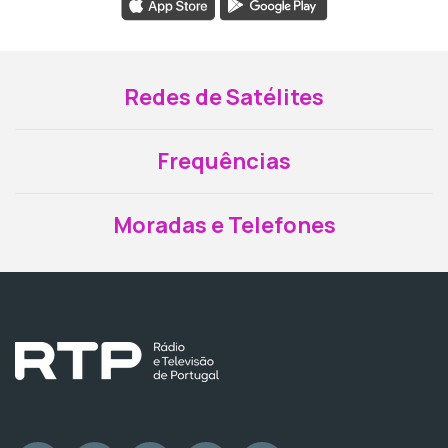
Redes de Satélites
Frequências
Moradas e Telefones