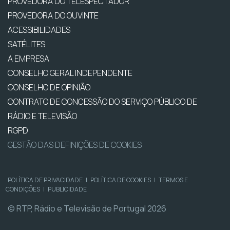
PROVEDORA DO TELESPECTADOR
PROVEDORA DO OUVINTE
ACESSIBILIDADES
SATÉLITES
A EMPRESA
CONSELHO GERAL INDEPENDENTE
CONSELHO DE OPINIÃO
CONTRATO DE CONCESSÃO DO SERVIÇO PÚBLICO DE
RÁDIO E TELEVISÃO
RGPD
GESTÃO DAS DEFINIÇÕES DE COOKIES
POLÍTICA DE PRIVACIDADE
|
POLÍTICA DE COOKIES
|
TERMOS E
CONDIÇÕES
|
PUBLICIDADE
© RTP, Rádio e Televisão de Portugal 2026