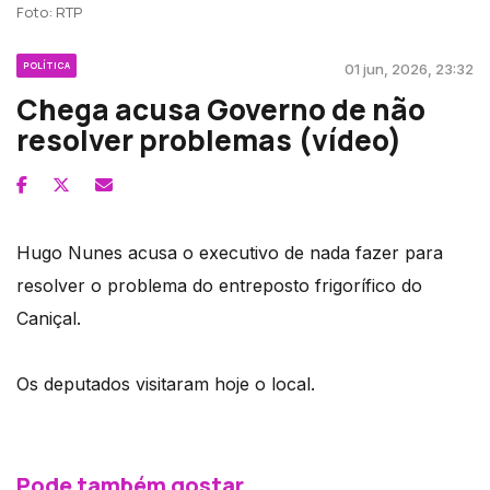
Foto: RTP
POLÍTICA
01 jun, 2026, 23:32
Chega acusa Governo de não
resolver problemas (vídeo)
Hugo Nunes acusa o executivo de nada fazer para
resolver o problema do entreposto frigorífico do
Caniçal.
Os deputados visitaram hoje o local.
Pode também gostar