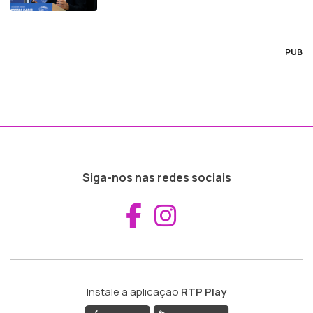
PUB
Siga-nos nas redes sociais
Aceder ao Fac
Aceder ao I
Instale a aplicação
RTP Play