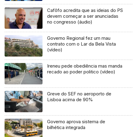
Cafôfo acredita que as ideias do PS
devem começar a ser anunciadas
no congresso (áudio)
Governo Regional fez um mau
contrato com o Lar da Bela Vista
(vídeo)
Ireneu pede obediência mas manda
recado ao poder politico (vídeo)
Greve do SEF no aeroporto de
Lisboa acima de 90%
Governo aprova sistema de
bilhética integrada