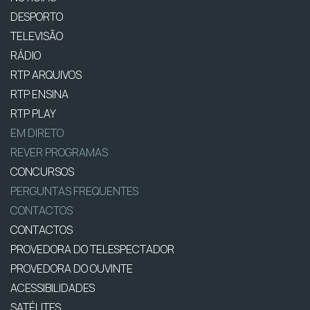
DESPORTO
TELEVISÃO
RÁDIO
RTP ARQUIVOS
RTP ENSINA
RTP PLAY
EM DIRETO
REVER PROGRAMAS
CONCURSOS
PERGUNTAS FREQUENTES
CONTACTOS
CONTACTOS
PROVEDORA DO TELESPECTADOR
PROVEDORA DO OUVINTE
ACESSIBILIDADES
SATÉLITES