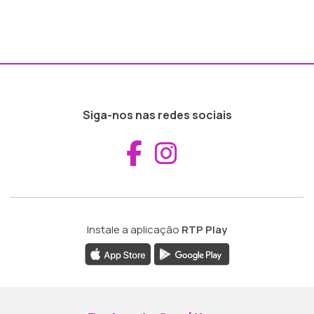
Siga-nos nas redes sociais
Aceder ao Fac
Aceder ao I
Instale a aplicação
RTP Play