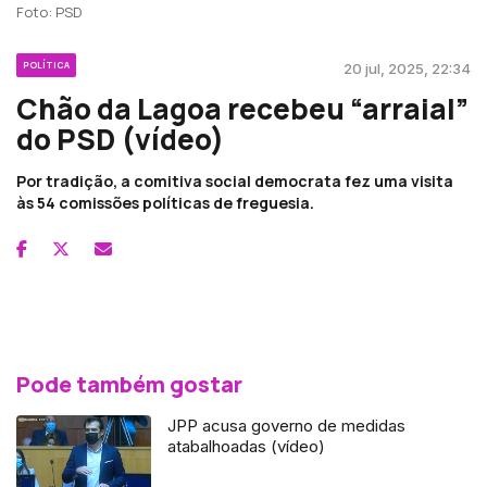
Foto: PSD
POLÍTICA
20 jul, 2025, 22:34
Chão da Lagoa recebeu “arraial”
do PSD (vídeo)
Por tradição, a comitiva social democrata fez uma visita
às 54 comissões políticas de freguesia.
Pode também gostar
JPP acusa governo de medidas
atabalhoadas (vídeo)