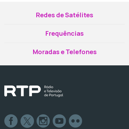
Redes de Satélites
Frequências
Moradas e Telefones