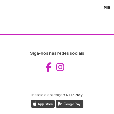
PUB
Siga-nos nas redes sociais
Aceder ao Fac
Aceder ao I
Instale a aplicação
RTP Play