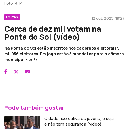
Foto: RTP
POLÍTICA
12 out, 2025, 19:27
Cerca de dez mil votam na
Ponta do Sol (vídeo)
Na Ponta do Sol estão inscritos nos cadernos eleitorais 9
mil 956 eleitores. Em jogo estão 5 mandatos para a câmara
municipal.<br />
Pode também gostar
Cidade não cativa os jovens, é suja
e não tem segurança (vídeo)