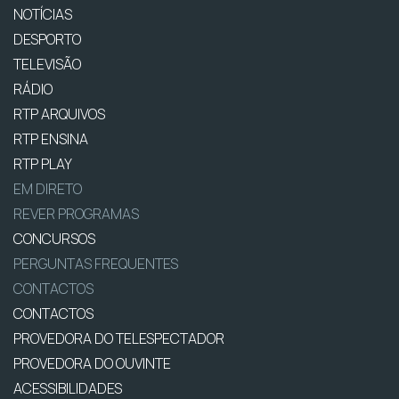
NOTÍCIAS
DESPORTO
TELEVISÃO
RÁDIO
RTP ARQUIVOS
RTP ENSINA
RTP PLAY
EM DIRETO
REVER PROGRAMAS
CONCURSOS
PERGUNTAS FREQUENTES
CONTACTOS
CONTACTOS
PROVEDORA DO TELESPECTADOR
PROVEDORA DO OUVINTE
ACESSIBILIDADES