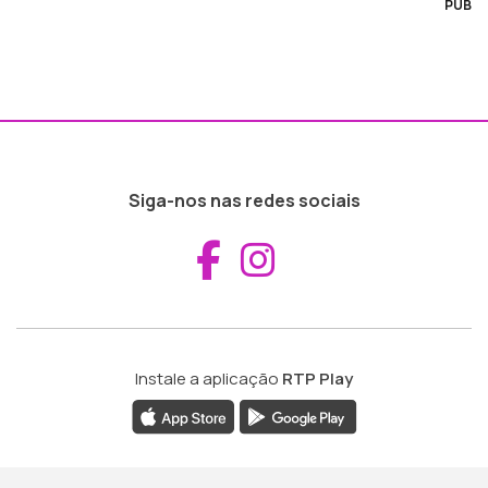
PUB
Siga-nos nas redes sociais
Aceder ao Fac
Aceder ao I
Instale a aplicação
RTP Play