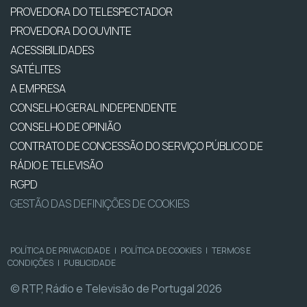
PROVEDORA DO TELESPECTADOR
PROVEDORA DO OUVINTE
ACESSIBILIDADES
SATÉLITES
A EMPRESA
CONSELHO GERAL INDEPENDENTE
CONSELHO DE OPINIÃO
CONTRATO DE CONCESSÃO DO SERVIÇO PÚBLICO DE
RÁDIO E TELEVISÃO
RGPD
GESTÃO DAS DEFINIÇÕES DE COOKIES
POLÍTICA DE PRIVACIDADE
|
POLÍTICA DE COOKIES
|
TERMOS E
CONDIÇÕES
|
PUBLICIDADE
© RTP, Rádio e Televisão de Portugal 2026