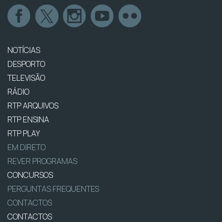
NOTÍCIAS
DESPORTO
TELEVISÃO
RÁDIO
RTP ARQUIVOS
RTP ENSINA
RTP PLAY
EM DIRETO
REVER PROGRAMAS
CONCURSOS
PERGUNTAS FREQUENTES
CONTACTOS
CONTACTOS