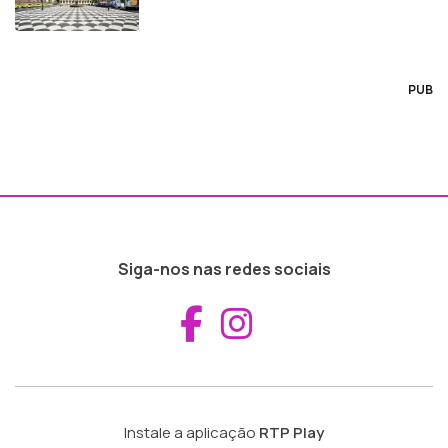
PUB
Siga-nos nas redes sociais
Aceder ao Fac
Aceder ao I
Instale a aplicação
RTP Play