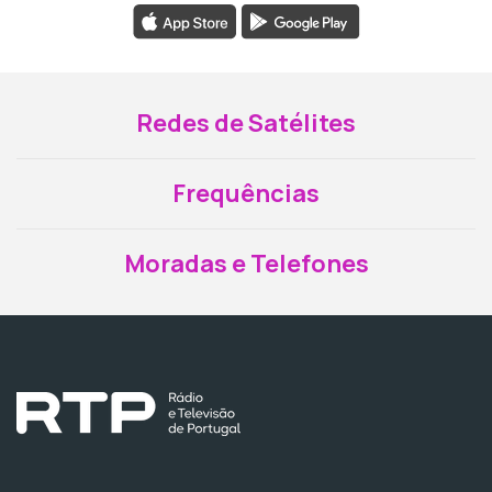
Redes de Satélites
Frequências
Moradas e Telefones