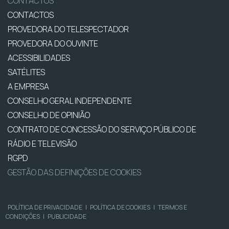
CONTACTOS
CONTACTOS
PROVEDORA DO TELESPECTADOR
PROVEDORA DO OUVINTE
ACESSIBILIDADES
SATÉLITES
A EMPRESA
CONSELHO GERAL INDEPENDENTE
CONSELHO DE OPINIÃO
CONTRATO DE CONCESSÃO DO SERVIÇO PÚBLICO DE
RÁDIO E TELEVISÃO
RGPD
GESTÃO DAS DEFINIÇÕES DE COOKIES
POLÍTICA DE PRIVACIDADE
|
POLÍTICA DE COOKIES
|
TERMOS E
CONDIÇÕES
|
PUBLICIDADE