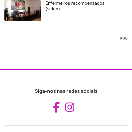
Enfermeiros recompensados
(vídeo)
PUB
Siga-nos nas redes sociais
Aceder ao Fac
Aceder ao I