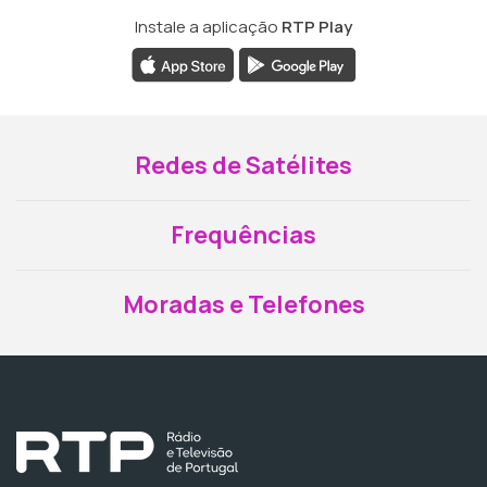
Instale a aplicação
RTP Play
Redes de Satélites
Frequências
Moradas e Telefones