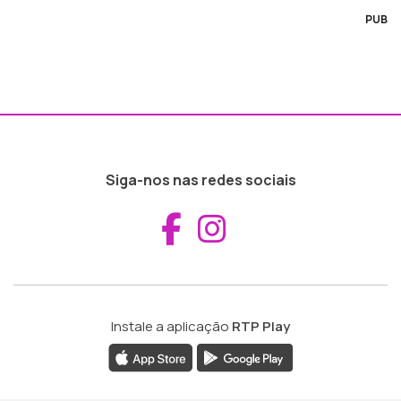
PUB
Siga-nos nas redes sociais
Aceder ao Fac
Aceder ao I
Instale a aplicação
RTP Play