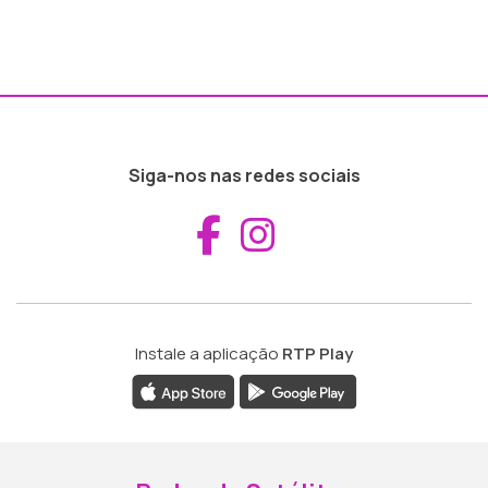
Siga-nos nas redes sociais
Aceder ao Fac
Aceder ao I
Instale a aplicação
RTP Play