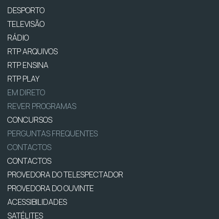
DESPORTO
TELEVISÃO
RÁDIO
RTP ARQUIVOS
RTP ENSINA
RTP PLAY
EM DIRETO
REVER PROGRAMAS
CONCURSOS
PERGUNTAS FREQUENTES
CONTACTOS
CONTACTOS
PROVEDORA DO TELESPECTADOR
PROVEDORA DO OUVINTE
ACESSIBILIDADES
SATÉLITES