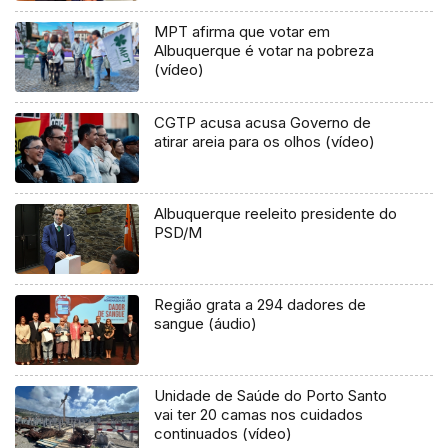
MPT afirma que votar em
Albuquerque é votar na pobreza
(vídeo)
CGTP acusa acusa Governo de
atirar areia para os olhos (vídeo)
Albuquerque reeleito presidente do
PSD/M
Região grata a 294 dadores de
sangue (áudio)
Unidade de Saúde do Porto Santo
vai ter 20 camas nos cuidados
continuados (vídeo)