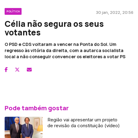
POLÍTICA
30 jan, 2022, 20:56
Célia não segura os seus
votantes
O PSD e CDS voltaram a vencer na Ponta do Sol. Um
regresso às vitória da direita, com a autarca socialista
local a não conseguir convencer os eleitores a votar PS
Pode também gostar
Região vai apresentar um projeto
de revisão da constituição (vídeo)