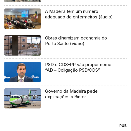
A Madeira tem um número
adequado de enfermeiros (áudio)
Obras dinamizam economia do
Porto Santo (vídeo)
PSD e CDS-PP vão propor nome
“AD – Coligação PSD/CDS”
Governo da Madeira pede
explicações à Binter
PUB