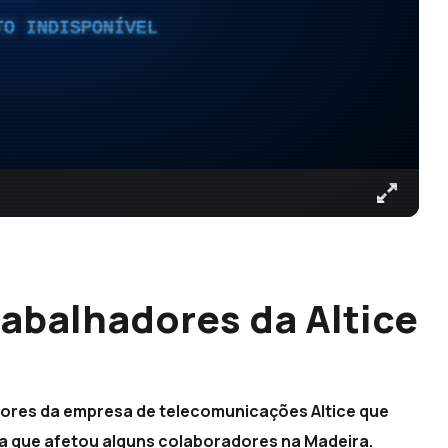
TO INDISPONÍVEL
rabalhadores da Altice
dores da empresa de telecomunicações Altice que
a que afetou alguns colaboradores na Madeira.