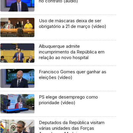
no contrato (áudio)
Uso de máscaras deixa de ser
obrigatório a 21 de março (vídeo)
Albuquerque admite
incumprimento da República em
relação ao novo hospital
Francisco Gomes quer ganhar as
eleições (vídeo)
PS elege desemprego como
prioridade (vídeo)
Deputados da República visitam
várias unidades das Forças