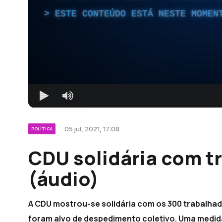
ESTE CONTEÚDO ESTÁ NESTE MOMEN
05 jul, 2021, 17:08
POLÍTICA
CDU solidária com t
(áudio)
A CDU mostrou-se solidária com os 300 trabalha
foram alvo de despedimento coletivo. Uma medid