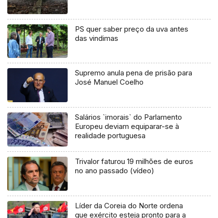
PS quer saber preço da uva antes
das vindimas
Supremo anula pena de prisão para
José Manuel Coelho
Salários `imorais` do Parlamento
Europeu deviam equiparar-se à
realidade portuguesa
Trivalor faturou 19 milhões de euros
no ano passado (vídeo)
Líder da Coreia do Norte ordena
que exército esteja pronto para a