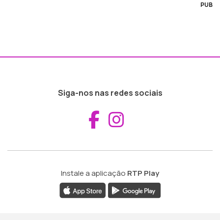
PUB
Siga-nos nas redes sociais
Aceder ao Fac
Aceder ao I
Instale a aplicação
RTP Play