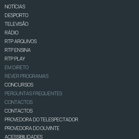
NOTÍCIAS
DESPORTO
TELEVISÃO
RÁDIO
RTP ARQUIVOS
RTP ENSINA
RTP PLAY
EM DIRETO
REVER PROGRAMAS
CONCURSOS
PERGUNTAS FREQUENTES
CONTACTOS
CONTACTOS
PROVEDORA DO TELESPECTADOR
PROVEDORA DO OUVINTE
ACESSIBILIDADES