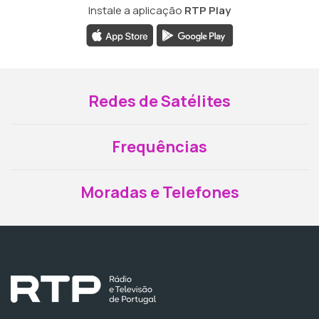
Instale a aplicação
RTP Play
Redes de Satélites
Frequências
Moradas e Telefones