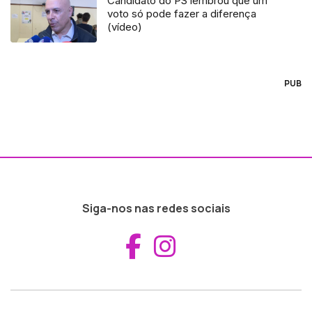
Candidato do PS lembrou que um
voto só pode fazer a diferença
(vídeo)
PUB
Siga-nos nas redes sociais
Aceder ao Fac
Aceder ao I