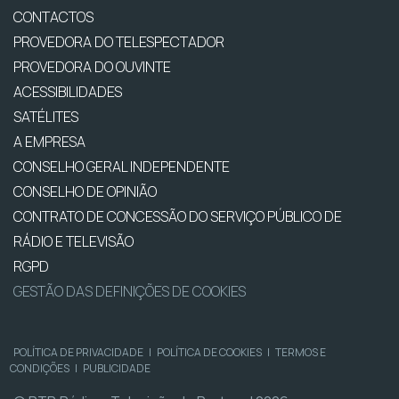
CONTACTOS
PROVEDORA DO TELESPECTADOR
PROVEDORA DO OUVINTE
ACESSIBILIDADES
SATÉLITES
A EMPRESA
CONSELHO GERAL INDEPENDENTE
CONSELHO DE OPINIÃO
CONTRATO DE CONCESSÃO DO SERVIÇO PÚBLICO DE
RÁDIO E TELEVISÃO
RGPD
GESTÃO DAS DEFINIÇÕES DE COOKIES
POLÍTICA DE PRIVACIDADE
|
POLÍTICA DE COOKIES
|
TERMOS E
CONDIÇÕES
|
PUBLICIDADE