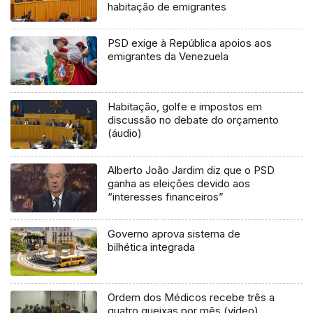
habitação de emigrantes
PSD exige à República apoios aos
emigrantes da Venezuela
Habitação, golfe e impostos em
discussão no debate do orçamento
(áudio)
Alberto João Jardim diz que o PSD
ganha as eleições devido aos
“interesses financeiros”
Governo aprova sistema de
bilhética integrada
Ordem dos Médicos recebe três a
quatro queixas por mês (vídeo)