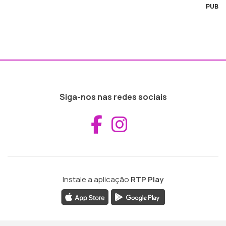
PUB
Siga-nos nas redes sociais
Aceder ao Fac
Aceder ao I
Instale a aplicação
RTP Play