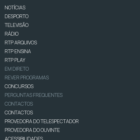
NOTÍCIAS
DESPORTO
TELEVISÃO
RÁDIO
RTP ARQUIVOS
RTP ENSINA
RTP PLAY
EM DIRETO
REVER PROGRAMAS
CONCURSOS
PERGUNTAS FREQUENTES
CONTACTOS
CONTACTOS
PROVEDORA DO TELESPECTADOR
PROVEDORA DO OUVINTE
ACESSIBILIDADES