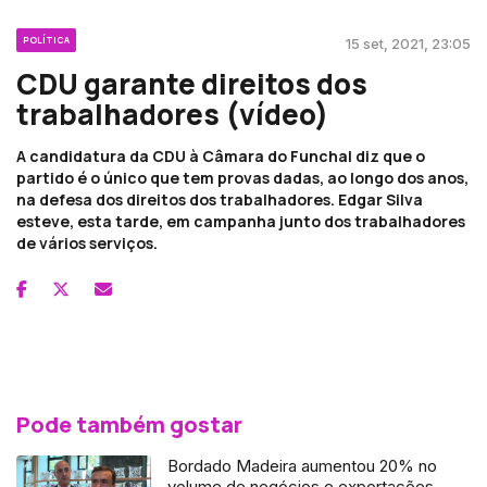
POLÍTICA
15 set, 2021, 23:05
CDU garante direitos dos
trabalhadores (vídeo)
A candidatura da CDU à Câmara do Funchal diz que o
partido é o único que tem provas dadas, ao longo dos anos,
na defesa dos direitos dos trabalhadores. Edgar Silva
esteve, esta tarde, em campanha junto dos trabalhadores
de vários serviços.
Pode também gostar
Bordado Madeira aumentou 20% no
volume de negócios e exportações