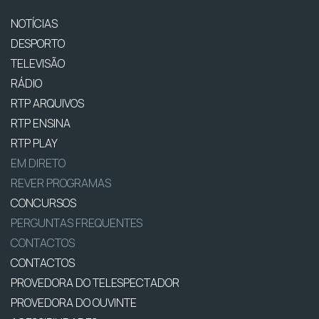
NOTÍCIAS
DESPORTO
TELEVISÃO
RÁDIO
RTP ARQUIVOS
RTP ENSINA
RTP PLAY
EM DIRETO
REVER PROGRAMAS
CONCURSOS
PERGUNTAS FREQUENTES
CONTACTOS
CONTACTOS
PROVEDORA DO TELESPECTADOR
PROVEDORA DO OUVINTE