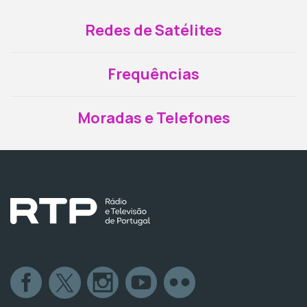
Redes de Satélites
Frequências
Moradas e Telefones