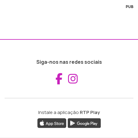
PUB
Siga-nos nas redes sociais
Aceder ao Fac
Aceder ao I
Instale a aplicação
RTP Play