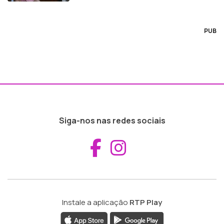
PUB
Siga-nos nas redes sociais
Aceder ao Fac
Aceder ao I
Instale a aplicação
RTP Play