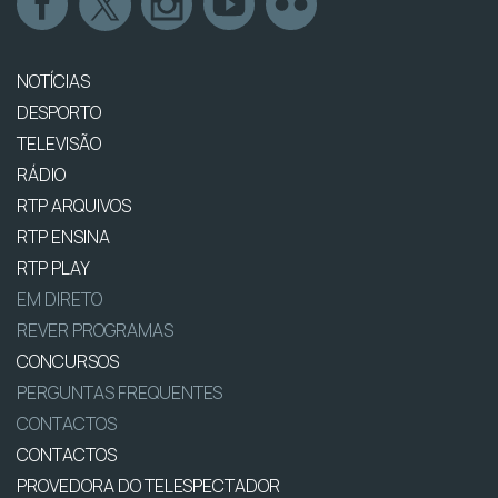
NOTÍCIAS
DESPORTO
TELEVISÃO
RÁDIO
RTP ARQUIVOS
RTP ENSINA
RTP PLAY
EM DIRETO
REVER PROGRAMAS
CONCURSOS
PERGUNTAS FREQUENTES
CONTACTOS
CONTACTOS
PROVEDORA DO TELESPECTADOR