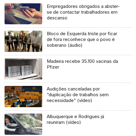
Empregadores obrigados a abster-
se de contactar trabalhadores em
descanso
Bloco de Esquerda triste por ficar
de fora reconhece que o povo é
soberano (áudio)
Madeira recebe 35.100 vacinas da
Pfizer
Audições canceladas por
“duplicação de trabalhos sem
necessidade” (vídeo)
Albuquerque e Rodrigues já
reuniram (vídeo)