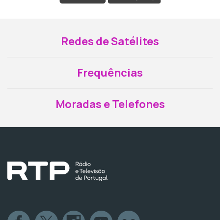
Redes de Satélites
Frequências
Moradas e Telefones