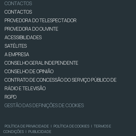
CONTACTOS
CONTACTOS
PROVEDORA DO TELESPECTADOR
PROVEDORA DO OUVINTE
ACESSIBILIDADES
SATÉLITES
A EMPRESA
CONSELHO GERAL INDEPENDENTE
CONSELHO DE OPINIÃO
CONTRATO DE CONCESSÃO DO SERVIÇO PÚBLICO DE
RÁDIO E TELEVISÃO
RGPD
GESTÃO DAS DEFINIÇÕES DE COOKIES
POLÍTICA DE PRIVACIDADE
|
POLÍTICA DE COOKIES
|
TERMOS E
CONDIÇÕES
|
PUBLICIDADE