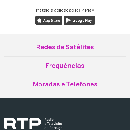
Instale a aplicação
RTP Play
Redes de Satélites
Frequências
Moradas e Telefones