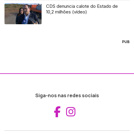
CDS denuncia calote do Estado de
10,2 milhões (vídeo)
PUB
Siga-nos nas redes sociais
Aceder ao Fac
Aceder ao I