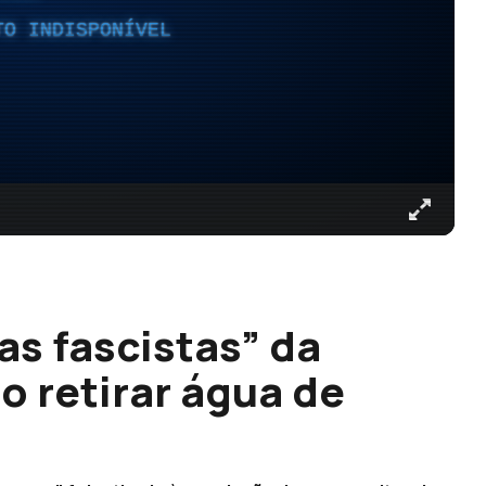
TO INDISPONÍVEL
s fascistas” da
o retirar água de