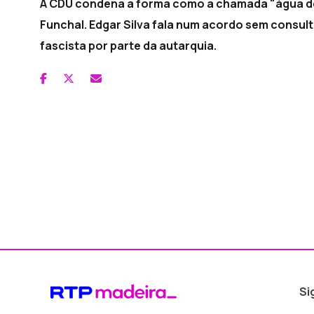
A CDU condena a forma como a chamada "água de 
Funchal. Edgar Silva fala num acordo sem consult
fascista por parte da autarquia.
Si