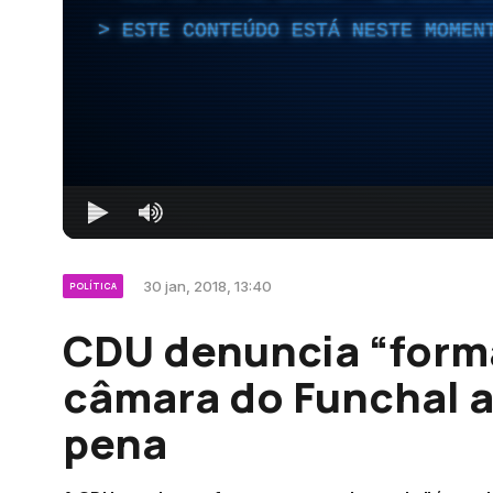
ESTE CONTEÚDO ESTÁ NESTE MOMEN
30 jan, 2018, 13:40
POLÍTICA
CDU denuncia “forma
câmara do Funchal a
pena