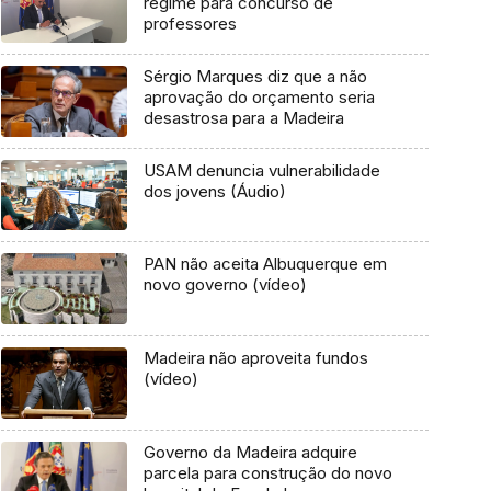
regime para concurso de
professores
Sérgio Marques diz que a não
aprovação do orçamento seria
desastrosa para a Madeira
USAM denuncia vulnerabilidade
dos jovens (Áudio)
PAN não aceita Albuquerque em
novo governo (vídeo)
Madeira não aproveita fundos
(vídeo)
Governo da Madeira adquire
parcela para construção do novo