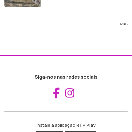
PUB
Siga-nos nas redes sociais
Aceder ao Fac
Aceder ao I
Instale a aplicação
RTP Play