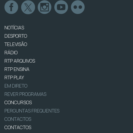
NOTÍCIAS
DESPORTO
TELEVISÃO
RÁDIO
RTP ARQUIVOS
RTP ENSINA
RTP PLAY
EM DIRETO
REVER PROGRAMAS
CONCURSOS
PERGUNTAS FREQUENTES
CONTACTOS
CONTACTOS