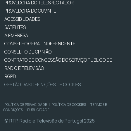
PROVEDORA DO TELESPECTADOR
PROVEDORA DO OUVINTE
ACESSIBILIDADES
SATÉLITES
A EMPRESA
CONSELHO GERAL INDEPENDENTE
CONSELHO DE OPINIÃO
CONTRATO DE CONCESSÃO DO SERVIÇO PÚBLICO DE
RÁDIO E TELEVISÃO
RGPD
GESTÃO DAS DEFINIÇÕES DE COOKIES
POLÍTICA DE PRIVACIDADE
|
POLÍTICA DE COOKIES
|
TERMOS E
CONDIÇÕES
|
PUBLICIDADE
© RTP, Rádio e Televisão de Portugal 2026