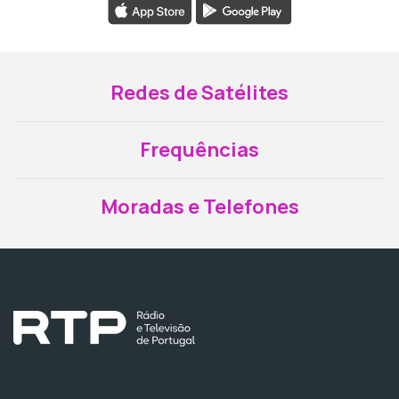
Redes de Satélites
Frequências
Moradas e Telefones