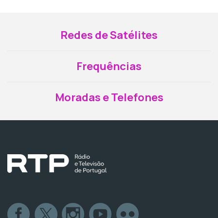
Redes de Satélites
Frequências
Moradas e Telefones