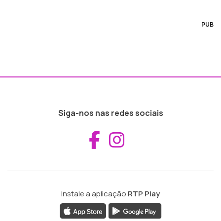
PUB
Siga-nos nas redes sociais
Aceder ao Fac
Aceder ao I
Instale a aplicação
RTP Play