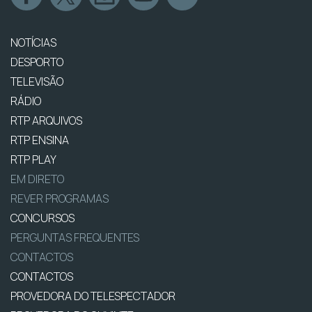
NOTÍCIAS
DESPORTO
TELEVISÃO
RÁDIO
RTP ARQUIVOS
RTP ENSINA
RTP PLAY
EM DIRETO
REVER PROGRAMAS
CONCURSOS
PERGUNTAS FREQUENTES
CONTACTOS
CONTACTOS
PROVEDORA DO TELESPECTADOR