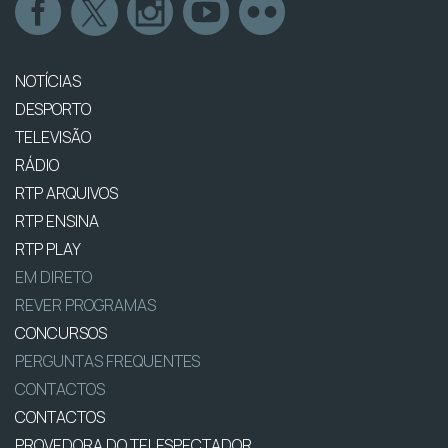
NOTÍCIAS
DESPORTO
TELEVISÃO
RÁDIO
RTP ARQUIVOS
RTP ENSINA
RTP PLAY
EM DIRETO
REVER PROGRAMAS
CONCURSOS
PERGUNTAS FREQUENTES
CONTACTOS
CONTACTOS
PROVEDORA DO TELESPECTADOR