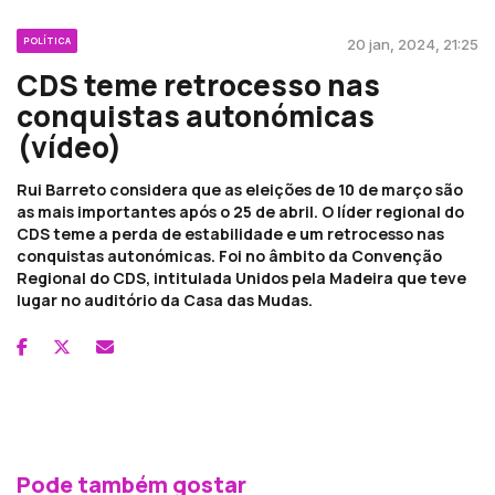
POLÍTICA
20 jan, 2024, 21:25
CDS teme retrocesso nas
conquistas autonómicas
(vídeo)
Rui Barreto considera que as eleições de 10 de março são
as mais importantes após o 25 de abril. O líder regional do
CDS teme a perda de estabilidade e um retrocesso nas
conquistas autonómicas. Foi no âmbito da Convenção
Regional do CDS, intitulada Unidos pela Madeira que teve
lugar no auditório da Casa das Mudas.
Pode também gostar