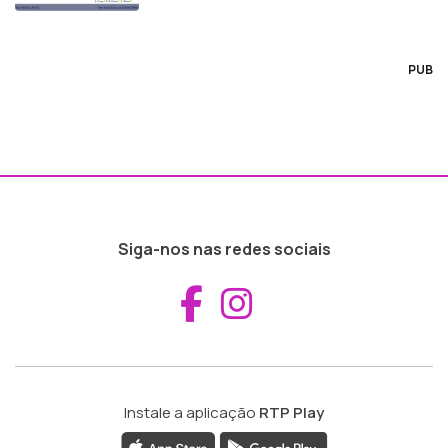
PUB
Siga-nos nas redes sociais
Aceder ao Fac
Aceder ao I
Instale a aplicação
RTP Play