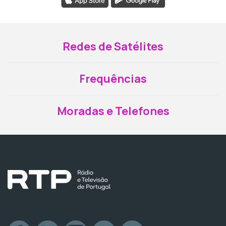
Redes de Satélites
Frequências
Moradas e Telefones