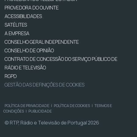
PROVEDORA DO OUVINTE
ACESSIBILIDADES
SATÉLITES
A EMPRESA
CONSELHO GERAL INDEPENDENTE
CONSELHO DE OPINIÃO
CONTRATO DE CONCESSÃO DO SERVIÇO PÚBLICO DE
RÁDIO E TELEVISÃO
RGPD
GESTÃO DAS DEFINIÇÕES DE COOKIES
POLÍTICA DE PRIVACIDADE
|
POLÍTICA DE COOKIES
|
TERMOS E
CONDIÇÕES
|
PUBLICIDADE
© RTP, Rádio e Televisão de Portugal 2026