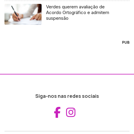
Verdes querem avaliação de
Acordo Ortográfico e admitem
suspensão
PUB
Siga-nos nas redes sociais
Aceder ao Fac
Aceder ao I