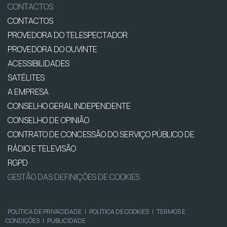
CONTACTOS
CONTACTOS
PROVEDORA DO TELESPECTADOR
PROVEDORA DO OUVINTE
ACESSIBILIDADES
SATÉLITES
A EMPRESA
CONSELHO GERAL INDEPENDENTE
CONSELHO DE OPINIÃO
CONTRATO DE CONCESSÃO DO SERVIÇO PÚBLICO DE
RÁDIO E TELEVISÃO
RGPD
GESTÃO DAS DEFINIÇÕES DE COOKIES
POLÍTICA DE PRIVACIDADE
|
POLÍTICA DE COOKIES
|
TERMOS E
CONDIÇÕES
|
PUBLICIDADE