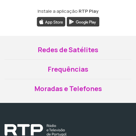
Instale a aplicação
RTP Play
Redes de Satélites
Frequências
Moradas e Telefones