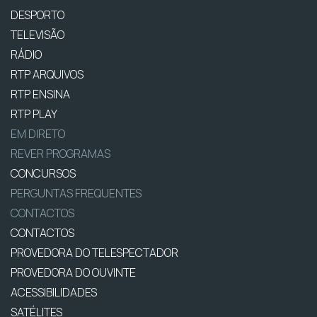
DESPORTO
TELEVISÃO
RÁDIO
RTP ARQUIVOS
RTP ENSINA
RTP PLAY
EM DIRETO
REVER PROGRAMAS
CONCURSOS
PERGUNTAS FREQUENTES
CONTACTOS
CONTACTOS
PROVEDORA DO TELESPECTADOR
PROVEDORA DO OUVINTE
ACESSIBILIDADES
SATÉLITES