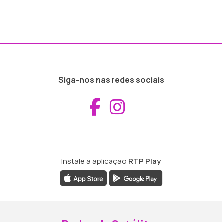
Siga-nos nas redes sociais
Aceder ao Fac
Aceder ao I
Instale a aplicação
RTP Play