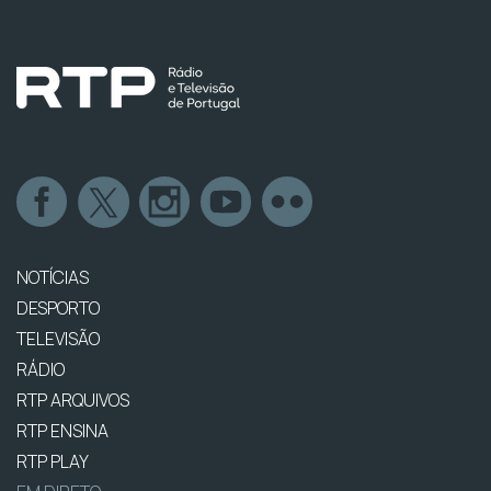
NOTÍCIAS
DESPORTO
TELEVISÃO
RÁDIO
RTP ARQUIVOS
RTP ENSINA
RTP PLAY