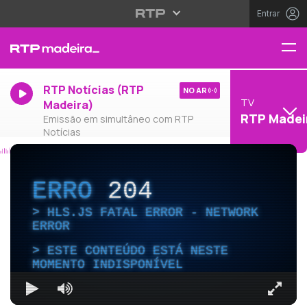
Entrar
RTP Notícias (RTP
NO AR
TV
Madeira)
RTP Madei
Emissão em simultâneo com RTP
Notícias
ERRO
204
HLS.JS FATAL ERROR - NETWORK
ERROR
ESTE CONTEÚDO ESTÁ NESTE
MOMENTO INDISPONÍVEL