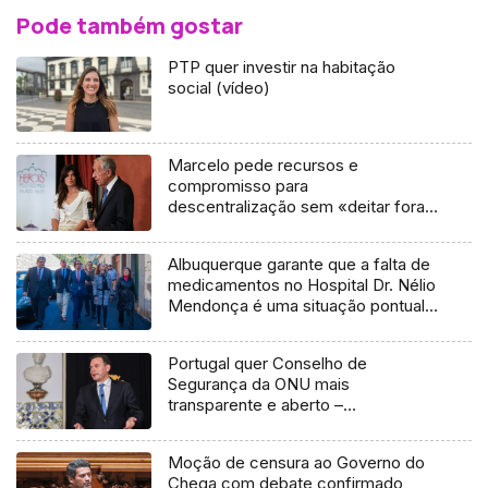
Pode também gostar
PTP quer investir na habitação
social (vídeo)
Marcelo pede recursos e
compromisso para
descentralização sem «deitar fora»
ANMP
Albuquerque garante que a falta de
medicamentos no Hospital Dr. Nélio
Mendonça é uma situação pontual
(áudio)
Portugal quer Conselho de
Segurança da ONU mais
transparente e aberto –
Montenegro
Moção de censura ao Governo do
Chega com debate confirmado