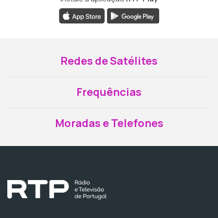
Redes de Satélites
Frequências
Moradas e Telefones