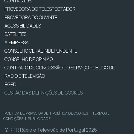
CONTACTOS
PROVEDORA DO TELESPECTADOR
PROVEDORA DO OUVINTE
ACESSIBILIDADES
SATÉLITES
A EMPRESA
CONSELHO GERAL INDEPENDENTE
CONSELHO DE OPINIÃO
CONTRATO DE CONCESSÃO DO SERVIÇO PÚBLICO DE
RÁDIO E TELEVISÃO
RGPD
GESTÃO DAS DEFINIÇÕES DE COOKIES
POLÍTICA DE PRIVACIDADE
|
POLÍTICA DE COOKIES
|
TERMOS E
CONDIÇÕES
|
PUBLICIDADE
© RTP, Rádio e Televisão de Portugal 2026