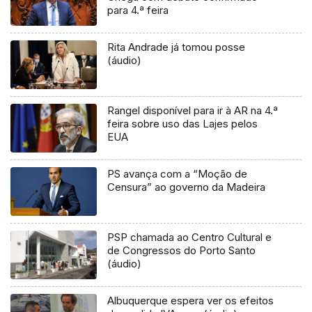
para 4.ª feira
Rita Andrade já tomou posse
(áudio)
Rangel disponível para ir à AR na 4.ª
feira sobre uso das Lajes pelos
EUA
PS avança com a “Moção de
Censura” ao governo da Madeira
PSP chamada ao Centro Cultural e
de Congressos do Porto Santo
(áudio)
Albuquerque espera ver os efeitos