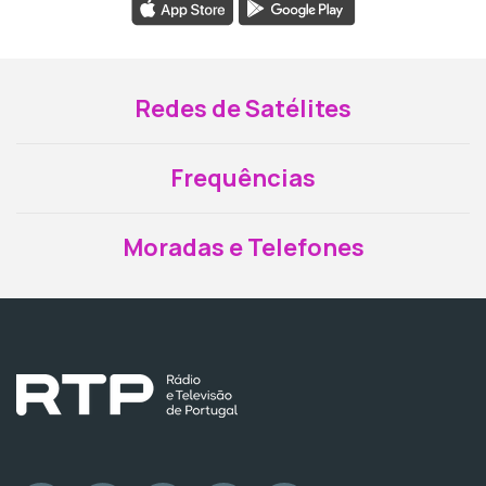
Redes de Satélites
Frequências
Moradas e Telefones