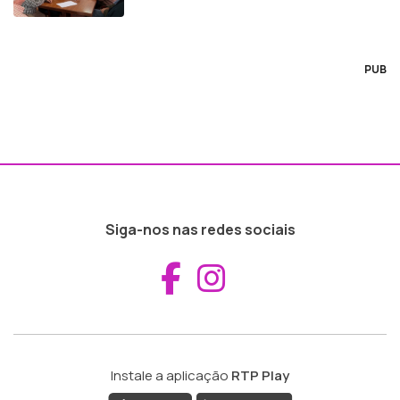
PUB
Siga-nos nas redes sociais
Aceder ao Fac
Aceder ao I
Instale a aplicação
RTP Play