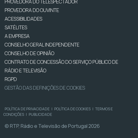
PROVEDORA DO TELESPECTADOR
PROVEDORA DO OUVINTE
ACESSIBILIDADES
SATÉLITES
A EMPRESA
CONSELHO GERAL INDEPENDENTE
CONSELHO DE OPINIÃO
CONTRATO DE CONCESSÃO DO SERVIÇO PÚBLICO DE
RÁDIO E TELEVISÃO
RGPD
GESTÃO DAS DEFINIÇÕES DE COOKIES
POLÍTICA DE PRIVACIDADE
|
POLÍTICA DE COOKIES
|
TERMOS E
CONDIÇÕES
|
PUBLICIDADE
© RTP, Rádio e Televisão de Portugal 2026