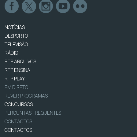
NOTÍCIAS
DESPORTO
TELEVISÃO
RÁDIO
RTP ARQUIVOS
RTP ENSINA
RTP PLAY
EM DIRETO
REVER PROGRAMAS
CONCURSOS
PERGUNTAS FREQUENTES
CONTACTOS
CONTACTOS