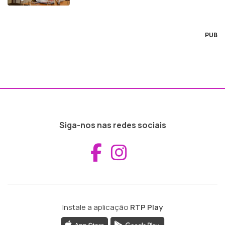
PUB
Siga-nos nas redes sociais
Aceder ao Fac
Aceder ao I
Instale a aplicação
RTP Play