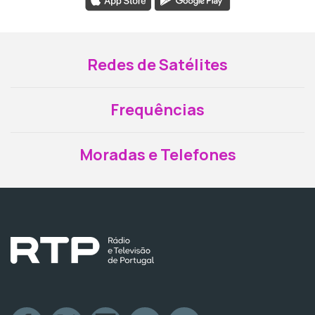
Redes de Satélites
Frequências
Moradas e Telefones