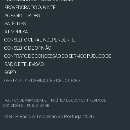
PROVEDORA DO OUVINTE
ACESSIBILIDADES
SATÉLITES
A EMPRESA
CONSELHO GERAL INDEPENDENTE
CONSELHO DE OPINIÃO
CONTRATO DE CONCESSÃO DO SERVIÇO PÚBLICO DE
RÁDIO E TELEVISÃO
RGPD
GESTÃO DAS DEFINIÇÕES DE COOKIES
POLÍTICA DE PRIVACIDADE
|
POLÍTICA DE COOKIES
|
TERMOS E
CONDIÇÕES
|
PUBLICIDADE
© RTP, Rádio e Televisão de Portugal 2026