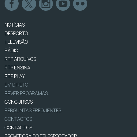
NOTÍCIAS
DESPORTO
TELEVISÃO
RÁDIO
RTP ARQUIVOS
RTP ENSINA
RTP PLAY
EM DIRETO
REVER PROGRAMAS
CONCURSOS
PERGUNTAS FREQUENTES
CONTACTOS
CONTACTOS
PROVEDORA DO TELESPECTADOR