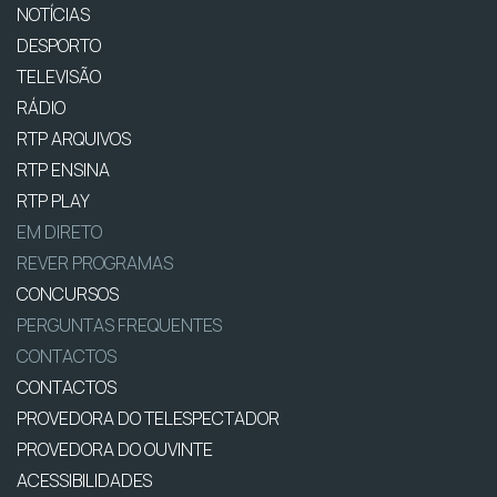
NOTÍCIAS
DESPORTO
TELEVISÃO
RÁDIO
RTP ARQUIVOS
RTP ENSINA
RTP PLAY
EM DIRETO
REVER PROGRAMAS
CONCURSOS
PERGUNTAS FREQUENTES
CONTACTOS
CONTACTOS
PROVEDORA DO TELESPECTADOR
PROVEDORA DO OUVINTE
ACESSIBILIDADES