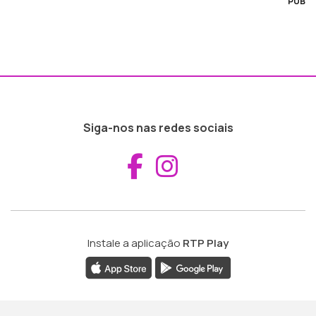
PUB
Siga-nos nas redes sociais
Aceder ao Fac
Aceder ao I
Instale a aplicação
RTP Play