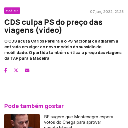
POLÍTICA
07 jan, 2022, 21:28
CDS culpa PS do preço das
viagens (vídeo)
O CDS acusa Carlos Pereira e o PS nacional de adiarem a
entrada em vigor do novo modelo do subsídio de
mobilidade. O partido também crítica o preço das viagens
da TAP para a Madeira.
Pode também gostar
BE sugere que Montenegro espera
votos do Chega para aprovar
pacote laboral