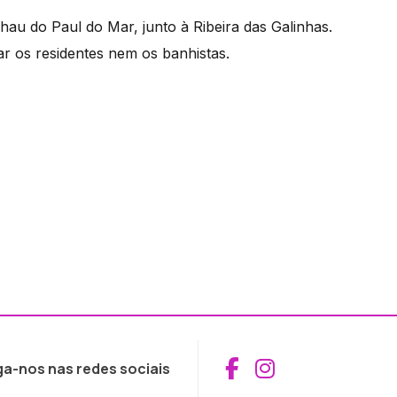
lhau do Paul do Mar, junto à Ribeira das Galinhas.
r os residentes nem os banhistas.
Aceder ao Fac
Aceder ao I
ga-nos nas redes sociais