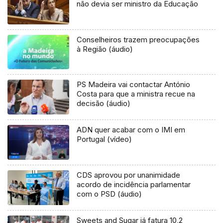
não devia ser ministro da Educação
Conselheiros trazem preocupações
à Região (áudio)
PS Madeira vai contactar António
Costa para que a ministra recue na
decisão (áudio)
ADN quer acabar com o IMI em
Portugal (vídeo)
CDS aprovou por unanimidade
acordo de incidência parlamentar
com o PSD (áudio)
Sweets and Sugar já fatura 10,2