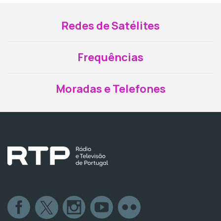
Redes de Satélites
Frequências
Moradas e Telefones