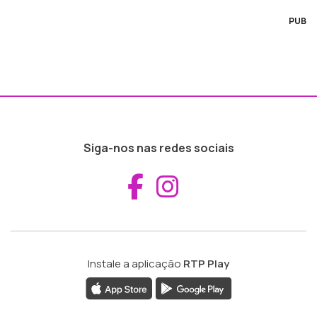
PUB
Siga-nos nas redes sociais
Aceder ao Fac
Aceder ao I
Instale a aplicação
RTP Play