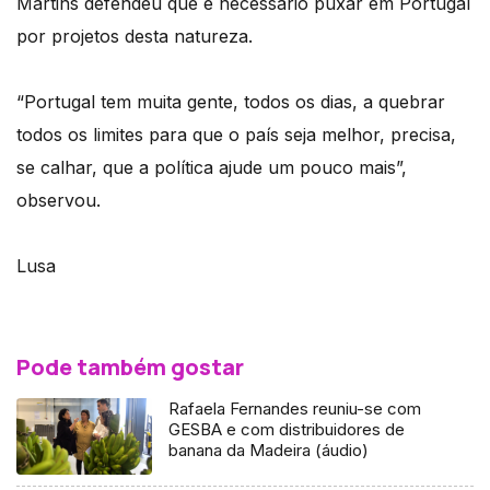
Martins defendeu que é necessário puxar em Portugal
por projetos desta natureza.
“Portugal tem muita gente, todos os dias, a quebrar
todos os limites para que o país seja melhor, precisa,
se calhar, que a política ajude um pouco mais”,
observou.
Lusa
Pode também gostar
Rafaela Fernandes reuniu-se com
GESBA e com distribuidores de
banana da Madeira (áudio)