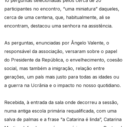
10 perguntas selecionadas pelos cerca de 20
participantes no encontro, “uma miniatura” daqueles,
cerca de uma centena, que, habitualmente, ali se
encontram, destacou uma senhora na assistência.
As perguntas, enunciadas por Ângelo Valente, o
responsável da associação, versaram sobre o papel
do Presidente da República, o envelhecimento, coesão
social, mas também a imigração, relação entre
gerações, um país mais justo para todas as idades ou
a guerra na Ucrânia e o impacto no nosso quotidiano.
Recebida, à entrada da sala onde decorreu a sessão,
numa antiga escola primária requalificada, com uma
salva de palmas e a frase “a Catarina é linda”, Catarina