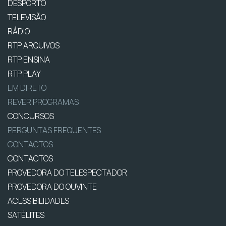
DESPORTO
TELEVISÃO
RÁDIO
RTP ARQUIVOS
RTP ENSINA
RTP PLAY
EM DIRETO
REVER PROGRAMAS
CONCURSOS
PERGUNTAS FREQUENTES
CONTACTOS
CONTACTOS
PROVEDORA DO TELESPECTADOR
PROVEDORA DO OUVINTE
ACESSIBILIDADES
SATÉLITES