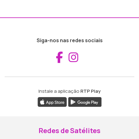
Siga-nos nas redes sociais
Aceder ao Fac
Aceder ao I
Instale a aplicação
RTP Play
Redes de Satélites