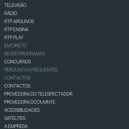
TELEVISÃO
RÁDIO
RTP ARQUIVOS
RTP ENSINA
RTP PLAY
EM DIRETO
REVER PROGRAMAS
CONCURSOS
PERGUNTAS FREQUENTES
CONTACTOS
CONTACTOS
PROVEDORA DO TELESPECTADOR
PROVEDORA DO OUVINTE
ACESSIBILIDADES
SATÉLITES
A EMPRESA