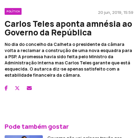
POLÍTICA
20 jun, 2019, 15:59
Carlos Teles aponta amnésia ao
Governo da República
No dia do concelho da Calheta o presidente da câmara
volta a reclamar a construção de uma nova esquadra para
a PSP. A promessa havia sido feita pelo Ministro da
Administração Interna mas Carlos Teles garante que está
esquecida. O autarca diz-se apenas satisfeito com a
estabilidade financeira da câmara.
Pode também gostar