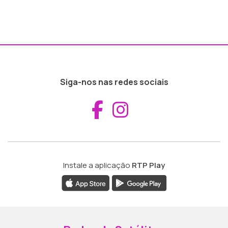
Siga-nos nas redes sociais
Aceder ao Fac
Aceder ao I
Instale a aplicação
RTP Play