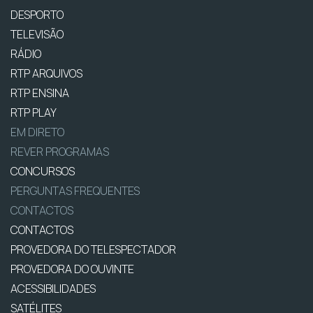
DESPORTO
TELEVISÃO
RÁDIO
RTP ARQUIVOS
RTP ENSINA
RTP PLAY
EM DIRETO
REVER PROGRAMAS
CONCURSOS
PERGUNTAS FREQUENTES
CONTACTOS
CONTACTOS
PROVEDORA DO TELESPECTADOR
PROVEDORA DO OUVINTE
ACESSIBILIDADES
SATÉLITES