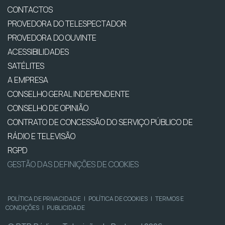
CONTACTOS
PROVEDORA DO TELESPECTADOR
PROVEDORA DO OUVINTE
ACESSIBILIDADES
SATÉLITES
A EMPRESA
CONSELHO GERAL INDEPENDENTE
CONSELHO DE OPINIÃO
CONTRATO DE CONCESSÃO DO SERVIÇO PÚBLICO DE
RÁDIO E TELEVISÃO
RGPD
GESTÃO DAS DEFINIÇÕES DE COOKIES
POLÍTICA DE PRIVACIDADE
|
POLÍTICA DE COOKIES
|
TERMOS E
CONDIÇÕES
|
PUBLICIDADE