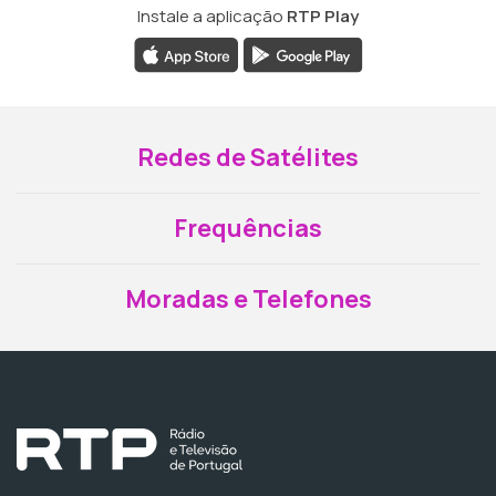
Instale a aplicação
RTP Play
Redes de Satélites
Frequências
Moradas e Telefones