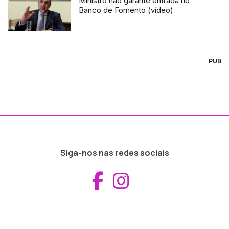
Ministro não garante entrada no
Banco de Fomento (vídeo)
PUB
Siga-nos nas redes sociais
Aceder ao Fac
Aceder ao I