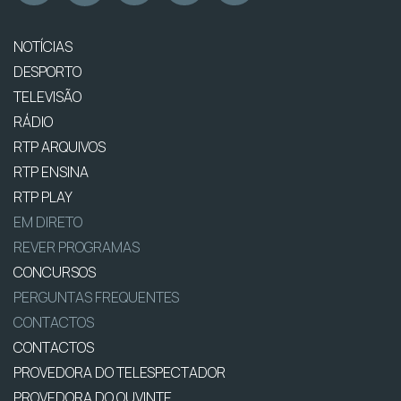
NOTÍCIAS
DESPORTO
TELEVISÃO
RÁDIO
RTP ARQUIVOS
RTP ENSINA
RTP PLAY
EM DIRETO
REVER PROGRAMAS
CONCURSOS
PERGUNTAS FREQUENTES
CONTACTOS
CONTACTOS
PROVEDORA DO TELESPECTADOR
PROVEDORA DO OUVINTE