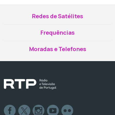
Redes de Satélites
Frequências
Moradas e Telefones