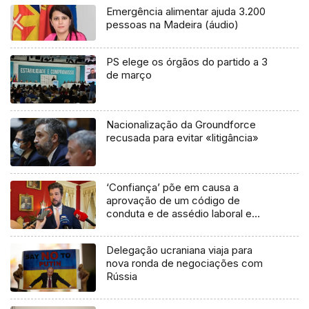
Emergência alimentar ajuda 3.200
pessoas na Madeira (áudio)
PS elege os órgãos do partido a 3
de março
Nacionalização da Groundforce
recusada para evitar «litigância»
‘Confiança’ põe em causa a
aprovação de um código de
conduta e de assédio laboral e
sexual da autarquia (áudio)
Delegação ucraniana viaja para
nova ronda de negociações com
Rússia