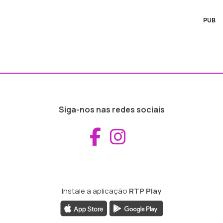
PUB
Siga-nos nas redes sociais
Aceder ao Fac
Aceder ao I
Instale a aplicação
RTP Play