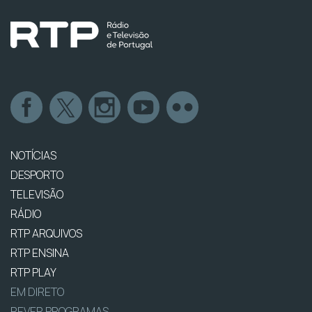
NOTÍCIAS
DESPORTO
TELEVISÃO
RÁDIO
RTP ARQUIVOS
RTP ENSINA
RTP PLAY
EM DIRETO
REVER PROGRAMAS