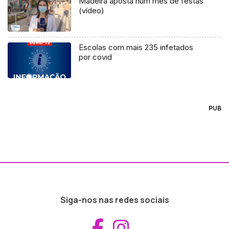
Madeira aposta num mês de festas
(vídeo)
Escolas com mais 235 infetados
por covid
PUB
Siga-nos nas redes sociais
Aceder ao Fac
Aceder ao I