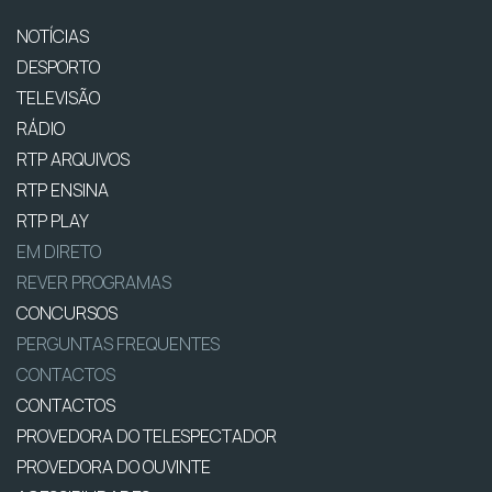
NOTÍCIAS
DESPORTO
TELEVISÃO
RÁDIO
RTP ARQUIVOS
RTP ENSINA
RTP PLAY
EM DIRETO
REVER PROGRAMAS
CONCURSOS
PERGUNTAS FREQUENTES
CONTACTOS
CONTACTOS
PROVEDORA DO TELESPECTADOR
PROVEDORA DO OUVINTE