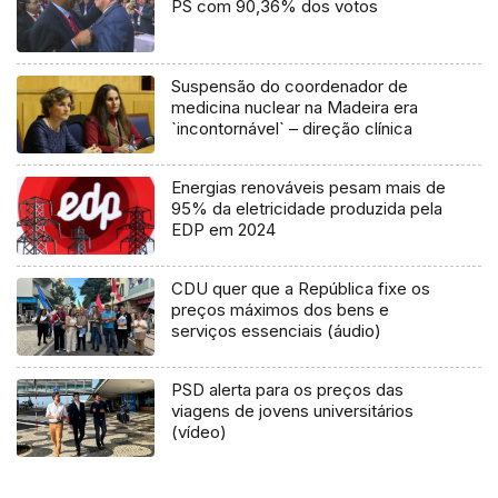
PS com 90,36% dos votos
Suspensão do coordenador de
medicina nuclear na Madeira era
`incontornável` – direção clínica
Energias renováveis pesam mais de
95% da eletricidade produzida pela
EDP em 2024
CDU quer que a República fixe os
preços máximos dos bens e
serviços essenciais (áudio)
PSD alerta para os preços das
viagens de jovens universitários
(vídeo)