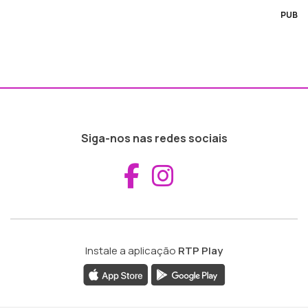
PUB
Siga-nos nas redes sociais
Aceder ao Fac
Aceder ao I
Instale a aplicação
RTP Play