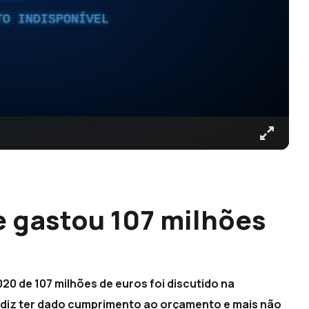
TO INDISPONÍVEL
 gastou 107 milhões
0 de 107 milhões de euros foi discutido na
a diz ter dado cumprimento ao orçamento e mais não