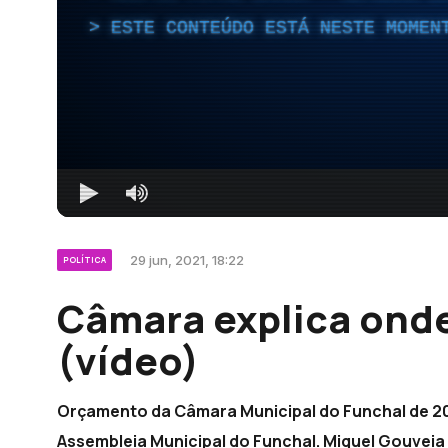
ESTE CONTEÚDO ESTÁ NESTE MOMEN
29 jun, 2021, 18:22
POLÍTICA
Câmara explica onde
(vídeo)
Orçamento da Câmara Municipal do Funchal de 202
Assembleia Municipal do Funchal. Miguel Gouvei