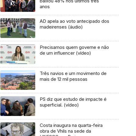
baixou 48% nos últimos três
anos
AD apela ao voto antecipado dos
madeirenses (áudio)
Precisamos quem governe e não
de um influencer (vídeo)
Três navios e um movimento de
mais de 12 mil pessoas
PS diz que estudo de impacte é
superficial. (vídeo)
Costa inaugura na quarta-feira
obra de Vhils na sede da