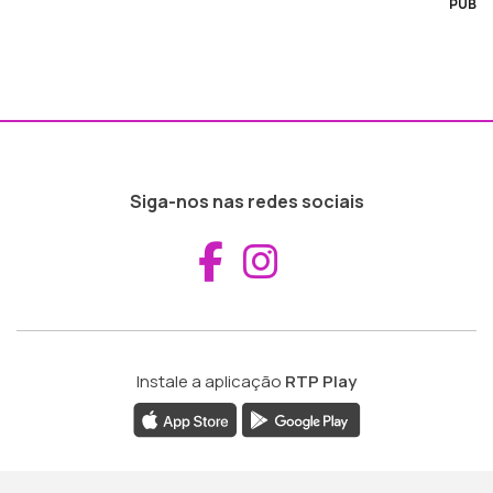
PUB
Siga-nos nas redes sociais
Aceder ao Fac
Aceder ao I
Instale a aplicação
RTP Play