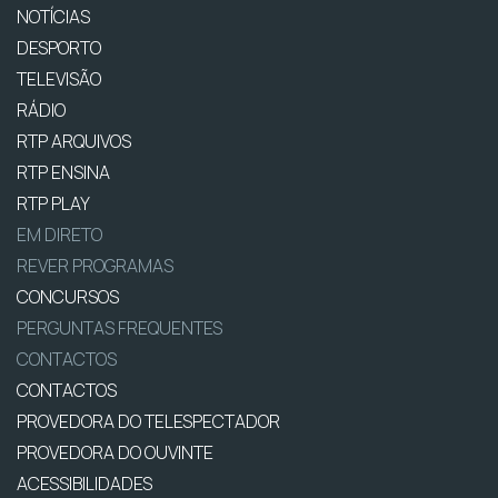
NOTÍCIAS
DESPORTO
TELEVISÃO
RÁDIO
RTP ARQUIVOS
RTP ENSINA
RTP PLAY
EM DIRETO
REVER PROGRAMAS
CONCURSOS
PERGUNTAS FREQUENTES
CONTACTOS
CONTACTOS
PROVEDORA DO TELESPECTADOR
PROVEDORA DO OUVINTE
ACESSIBILIDADES