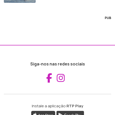
PUB
Siga-nos nas redes sociais
Aceder ao Fac
Aceder ao I
Instale a aplicação
RTP Play