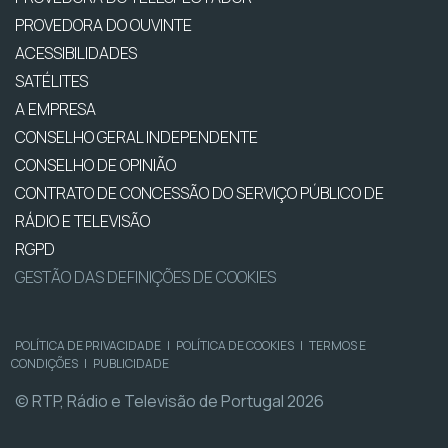
PROVEDORA DO OUVINTE
ACESSIBILIDADES
SATÉLITES
A EMPRESA
CONSELHO GERAL INDEPENDENTE
CONSELHO DE OPINIÃO
CONTRATO DE CONCESSÃO DO SERVIÇO PÚBLICO DE
RÁDIO E TELEVISÃO
RGPD
GESTÃO DAS DEFINIÇÕES DE COOKIES
POLÍTICA DE PRIVACIDADE
|
POLÍTICA DE COOKIES
|
TERMOS E
CONDIÇÕES
|
PUBLICIDADE
© RTP, Rádio e Televisão de Portugal 2026