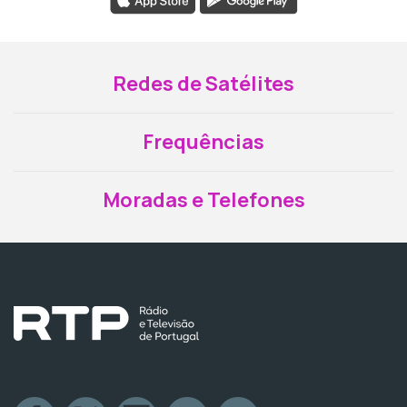
Redes de Satélites
Frequências
Moradas e Telefones