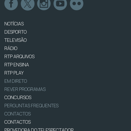
NOTÍCIAS
DESPORTO
TELEVISÃO
RÁDIO
RTP ARQUIVOS
RTP ENSINA
RTP PLAY
EM DIRETO
REVER PROGRAMAS
CONCURSOS
PERGUNTAS FREQUENTES
CONTACTOS
CONTACTOS
PROVEDORA DO TELESPECTADOR