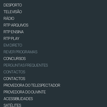
DESPORTO
TELEVISÃO
RÁDIO
RTP ARQUIVOS
RTP ENSINA
RTP PLAY
EM DIRETO
REVER PROGRAMAS
CONCURSOS
PERGUNTAS FREQUENTES
CONTACTOS
CONTACTOS
PROVEDORA DO TELESPECTADOR
PROVEDORA DO OUVINTE
ACESSIBILIDADES
SATÉLITES