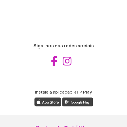
Siga-nos nas redes sociais
Aceder ao Fac
Aceder ao I
Instale a aplicação
RTP Play