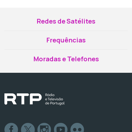
Redes de Satélites
Frequências
Moradas e Telefones