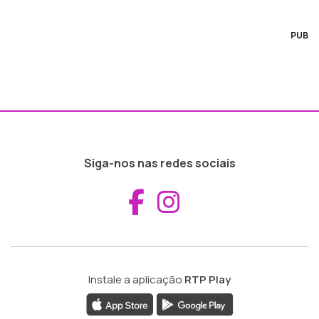
PUB
Siga-nos nas redes sociais
Aceder ao Fac
Aceder ao I
Instale a aplicação
RTP Play