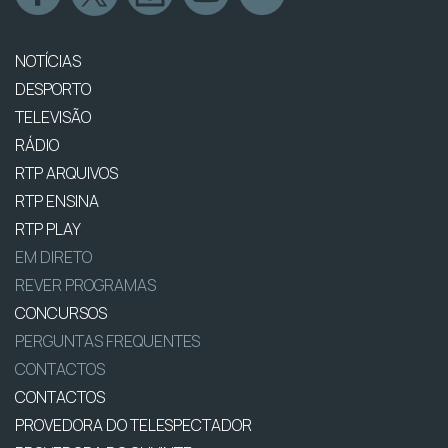
NOTÍCIAS
DESPORTO
TELEVISÃO
RÁDIO
RTP ARQUIVOS
RTP ENSINA
RTP PLAY
EM DIRETO
REVER PROGRAMAS
CONCURSOS
PERGUNTAS FREQUENTES
CONTACTOS
CONTACTOS
PROVEDORA DO TELESPECTADOR