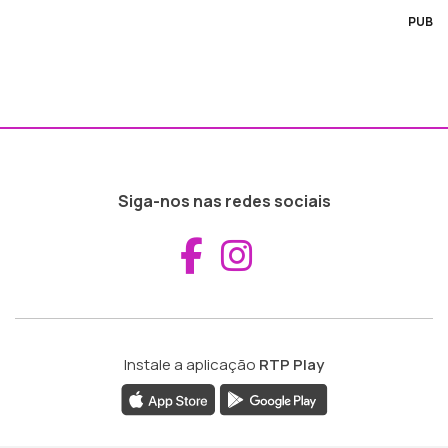
PUB
Siga-nos nas redes sociais
Aceder ao Fac
Aceder ao I
Instale a aplicação
RTP Play