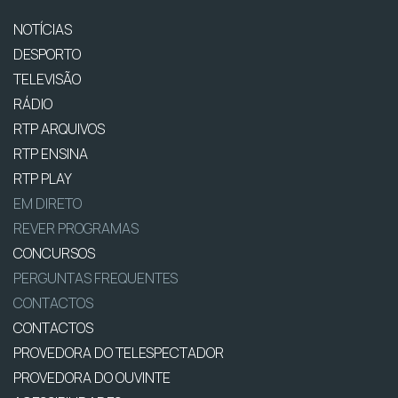
NOTÍCIAS
DESPORTO
TELEVISÃO
RÁDIO
RTP ARQUIVOS
RTP ENSINA
RTP PLAY
EM DIRETO
REVER PROGRAMAS
CONCURSOS
PERGUNTAS FREQUENTES
CONTACTOS
CONTACTOS
PROVEDORA DO TELESPECTADOR
PROVEDORA DO OUVINTE