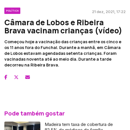
POLÍTICA
21 dez, 2021, 17:22
Câmara de Lobos e Ribeira
Brava vacinam crianças (vídeo)
Começou hoje a vacinação das crianças entre os cinco e
os 11 anos fora do Funchal. Durante a manhã, em Câmara
de Lobos estavam agendadas setenta crianças. Foram
vacinadas noventa até ao meio dia. Durante a tarde
decorreu na Ribeira Brava.
Pode também gostar
Madeira tem taxa de cobertura de
82,5% de médicos de família