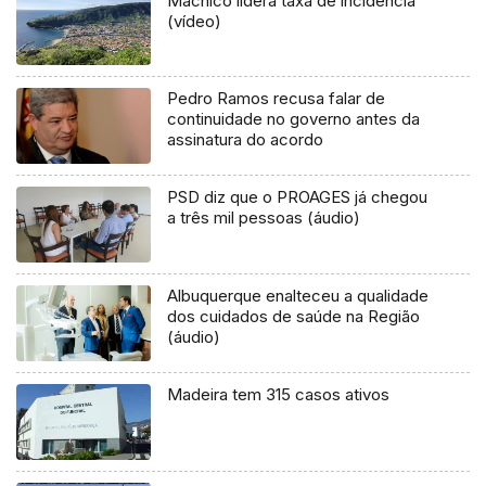
Machico lidera taxa de incidência
(vídeo)
Pedro Ramos recusa falar de
continuidade no governo antes da
assinatura do acordo
PSD diz que o PROAGES já chegou
a três mil pessoas (áudio)
Albuquerque enalteceu a qualidade
dos cuidados de saúde na Região
(áudio)
Madeira tem 315 casos ativos