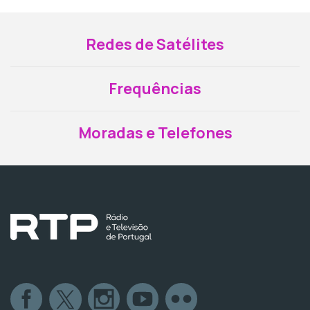
Redes de Satélites
Frequências
Moradas e Telefones