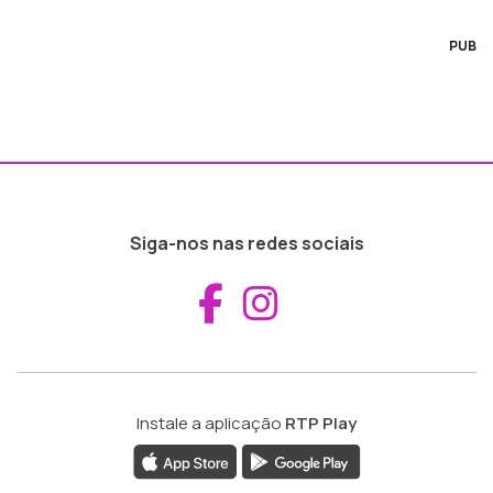
PUB
Siga-nos nas redes sociais
Aceder ao Fac
Aceder ao I
Instale a aplicação
RTP Play