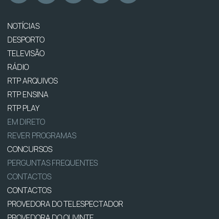
NOTÍCIAS
DESPORTO
TELEVISÃO
RÁDIO
RTP ARQUIVOS
RTP ENSINA
RTP PLAY
EM DIRETO
REVER PROGRAMAS
CONCURSOS
PERGUNTAS FREQUENTES
CONTACTOS
CONTACTOS
PROVEDORA DO TELESPECTADOR
PROVEDORA DO OUVINTE