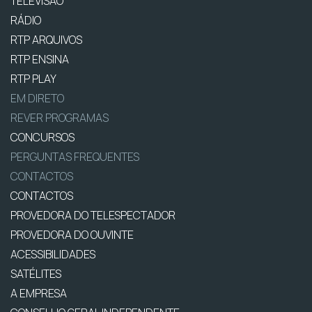
TELEVISÃO
RÁDIO
RTP ARQUIVOS
RTP ENSINA
RTP PLAY
EM DIRETO
REVER PROGRAMAS
CONCURSOS
PERGUNTAS FREQUENTES
CONTACTOS
CONTACTOS
PROVEDORA DO TELESPECTADOR
PROVEDORA DO OUVINTE
ACESSIBILIDADES
SATÉLITES
A EMPRESA