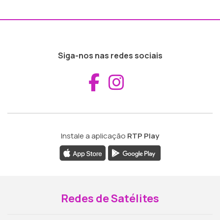
Siga-nos nas redes sociais
Aceder ao Fac
Aceder ao I
Instale a aplicação
RTP Play
Redes de Satélites