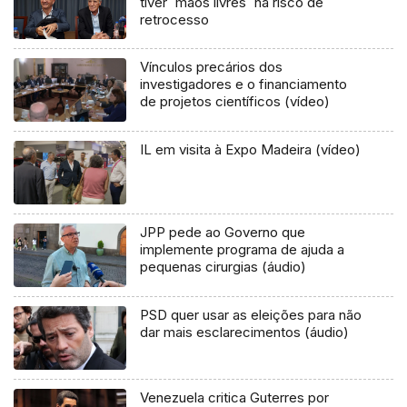
tiver `mãos livres` há risco de
retrocesso
Vínculos precários dos
investigadores e o financiamento
de projetos científicos (vídeo)
IL em visita à Expo Madeira (vídeo)
JPP pede ao Governo que
implemente programa de ajuda a
pequenas cirurgias (áudio)
PSD quer usar as eleições para não
dar mais esclarecimentos (áudio)
Venezuela critica Guterres por