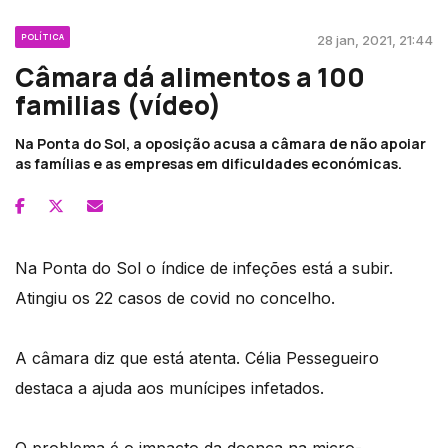
POLÍTICA
28 jan, 2021, 21:44
Câmara dá alimentos a 100
familias (vídeo)
Na Ponta do Sol, a oposição acusa a câmara de não apoiar
as famílias e as empresas em dificuldades económicas.
Na Ponta do Sol o índice de infeções está a subir.
Atingiu os 22 casos de covid no concelho.
A câmara diz que está atenta. Célia Pessegueiro
destaca a ajuda aos munícipes infetados.
O problema é o impacto da doença na micro-