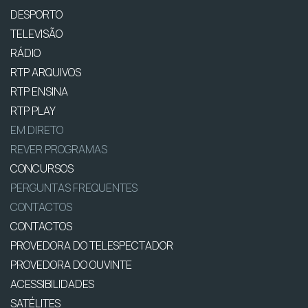
DESPORTO
TELEVISÃO
RÁDIO
RTP ARQUIVOS
RTP ENSINA
RTP PLAY
EM DIRETO
REVER PROGRAMAS
CONCURSOS
PERGUNTAS FREQUENTES
CONTACTOS
CONTACTOS
PROVEDORA DO TELESPECTADOR
PROVEDORA DO OUVINTE
ACESSIBILIDADES
SATÉLITES