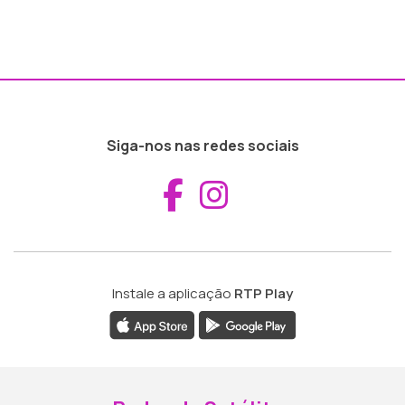
Siga-nos nas redes sociais
Aceder ao Fac
Aceder ao I
Instale a aplicação
RTP Play