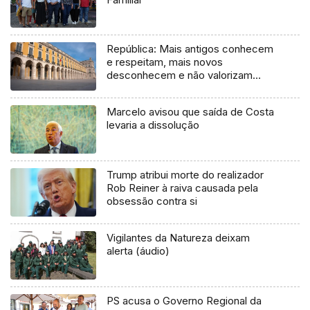
República: Mais antigos conhecem
e respeitam, mais novos
desconhecem e não valorizam
(vídeo)
Marcelo avisou que saída de Costa
levaria a dissolução
Trump atribui morte do realizador
Rob Reiner à raiva causada pela
obsessão contra si
Vigilantes da Natureza deixam
alerta (áudio)
PS acusa o Governo Regional da