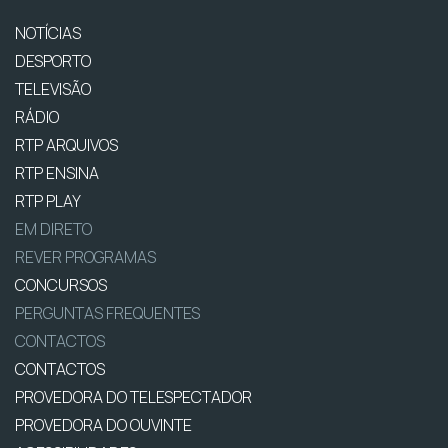
NOTÍCIAS
DESPORTO
TELEVISÃO
RÁDIO
RTP ARQUIVOS
RTP ENSINA
RTP PLAY
EM DIRETO
REVER PROGRAMAS
CONCURSOS
PERGUNTAS FREQUENTES
CONTACTOS
CONTACTOS
PROVEDORA DO TELESPECTADOR
PROVEDORA DO OUVINTE