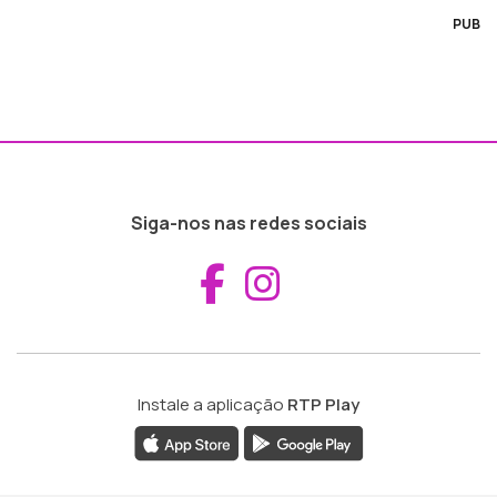
PUB
Siga-nos nas redes sociais
Aceder ao Fac
Aceder ao I
Instale a aplicação
RTP Play