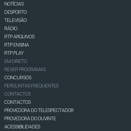
NOTÍCIAS
DESPORTO
TELEVISÃO
RÁDIO
RTP ARQUIVOS
RTP ENSINA
RTP PLAY
EM DIRETO
REVER PROGRAMAS
CONCURSOS
PERGUNTAS FREQUENTES
CONTACTOS
CONTACTOS
PROVEDORA DO TELESPECTADOR
PROVEDORA DO OUVINTE
ACESSIBILIDADES