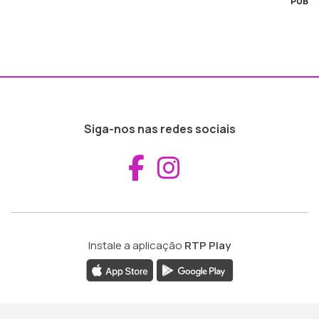
PUB
Siga-nos nas redes sociais
Aceder ao Fac
Aceder ao I
Instale a aplicação
RTP Play