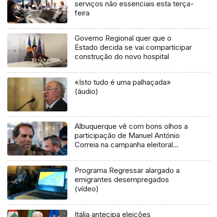
serviços não essenciais esta terça-
feira
Governo Regional quer que o
Estado decida se vai comparticipar
construção do novo hospital
«Isto tudo é uma palhaçada»
(áudio)
Albuquerque vê com bons olhos a
participação de Manuel António
Correia na campanha eleitoral
(áudio)
Programa Regressar alargado a
emigrantes desempregados
(vídeo)
Itália antecipa eleições