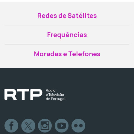
Redes de Satélites
Frequências
Moradas e Telefones