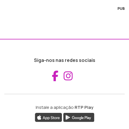
PUB
Siga-nos nas redes sociais
Aceder ao Fac
Aceder ao I
Instale a aplicação
RTP Play