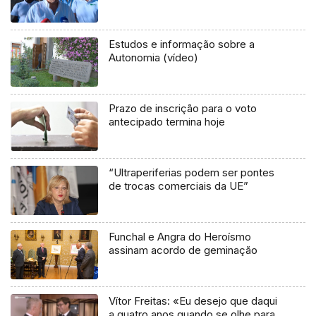
Estudos e informação sobre a
Autonomia (vídeo)
Prazo de inscrição para o voto
antecipado termina hoje
“Ultraperiferias podem ser pontes
de trocas comerciais da UE”
Funchal e Angra do Heroísmo
assinam acordo de geminação
Vítor Freitas: «Eu desejo que daqui
a quatro anos quando se olhe para