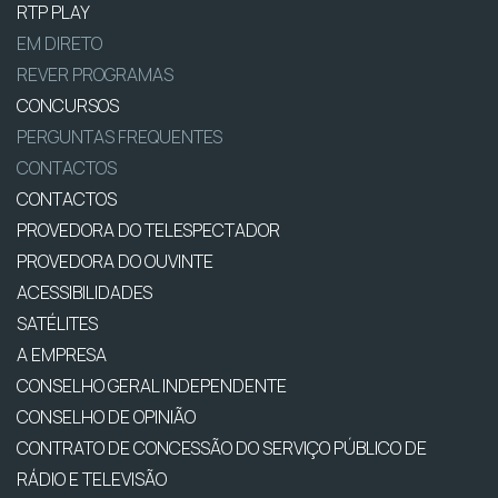
RTP PLAY
EM DIRETO
REVER PROGRAMAS
CONCURSOS
PERGUNTAS FREQUENTES
CONTACTOS
CONTACTOS
PROVEDORA DO TELESPECTADOR
PROVEDORA DO OUVINTE
ACESSIBILIDADES
SATÉLITES
A EMPRESA
CONSELHO GERAL INDEPENDENTE
CONSELHO DE OPINIÃO
CONTRATO DE CONCESSÃO DO SERVIÇO PÚBLICO DE
RÁDIO E TELEVISÃO