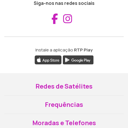
Siga-nos nas redes sociais
Aceder ao Fac
Aceder ao I
Instale a aplicação
RTP Play
Redes de Satélites
Frequências
Moradas e Telefones