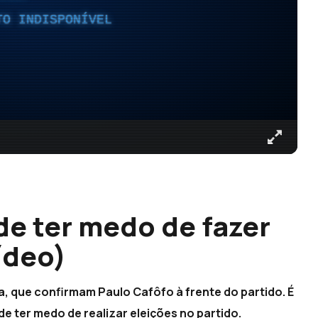
TO INDISPONÍVEL
de ter medo de fazer
ídeo)
ta, que confirmam Paulo Cafôfo à frente do partido. É
de ter medo de realizar eleições no partido.