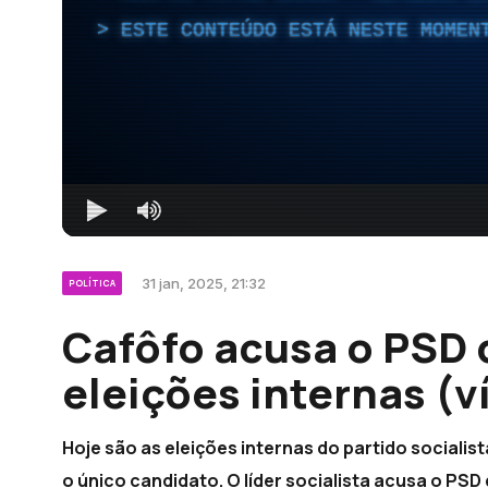
ESTE CONTEÚDO ESTÁ NESTE MOMEN
31 jan, 2025, 21:32
POLÍTICA
Cafôfo acusa o PSD 
eleições internas (v
Hoje são as eleições internas do partido socialis
o único candidato. O líder socialista acusa o PSD 